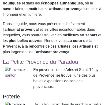
boutiques
et dans les
échoppes authentiques
, où le
savoir-faire
, la
maîtrise
et l'
artisanat provençal
sont mis à
l'honneur et en lumière.
Dans ce guide, nous vous présentons brièvement
l'
artisanat provençal
et les villes incontournables dans
lesquelles, vous pourrez trouver les
meilleurs artisanats
et
les
plus belles œuvres
. Rendez-vous
au cœur de la
Provence
, à la rencontre de ces
artistes
, ces
artisans
et
plus largement, de l'
artisanat provençal.
La Petite Provence du Paradou
En provence, entre Arles et Saint Rémy
de Provence, se trouve l’une des plus
belles expositions de santons
provençaux...
Poterie
Vous trouverez dans de nombreux petits