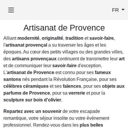
FR
Artisanat de Provence
Alliant
modernité
,
originalité
,
tradition
et
savoir-faire
,
l'
artisanat provençal
a su traverser les âges et les
époques. Au cœur des petits villages ou des grandes villes,
des
artisans provençaux
continuent de transmettre leur
art
et de communiquer leur
savoir-faire
d'exception.
L'
artisanat de Provence
est connu pour ses
fameux
santons
nés pendant la Révolution Française, pour ses
célèbres céramiques
et ses
faïences
, pour ses
objets aux
parfums de Provence
, pour sa
verrerie
et pour la
sculpture sur bois d'olivier
.
Repartez avec un souvenir
de votre escapade
romantique, votre séjour insolite ou votre événement
professionnel. Rendez-vous dans les
plus belles