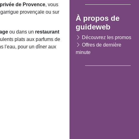
 privée de Provence
, vous
a garrigue provençale ou sur
À propos de
guideweb
lage
ou dans un
restaurant
Découvrez les promos
ulents plats aux parfums de
Offres de dernière
s l'eau, pour un dîner aux
minute