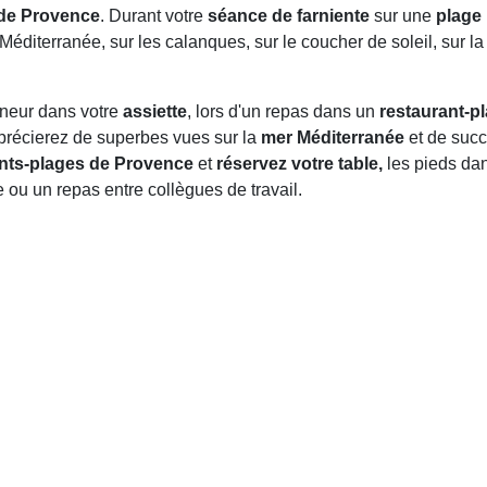
 de Provence
. Durant votre
séance de farniente
sur une
plage
Méditerranée, sur les calanques, sur le coucher de soleil, sur l
nneur dans votre
assiette
, lors d'un repas dans un
restaurant-p
pprécierez de superbes vues sur la
mer Méditerranée
et de succ
nts-plages de Provence
et
réservez votre table,
les pieds dan
 ou un repas entre collègues de travail.