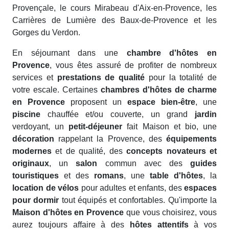
Provençale, le cours Mirabeau d'Aix-en-Provence, les
Carrières de Lumière des Baux-de-Provence et les
Gorges du Verdon.
En séjournant dans une
chambre d'hôtes en
Provence
, vous êtes assuré de profiter de nombreux
services et
prestations de qualité
pour la totalité de
votre escale. Certaines
chambres d'hôtes de charme
en Provence
proposent un
espace bien-être
, une
piscine
chauffée et/ou couverte, un grand
jardin
verdoyant, un
petit-déjeuner
fait Maison et bio, une
décoration
rappelant la Provence, des
équipements
modernes
et de qualité, des
concepts novateurs et
originaux
, un
salon
commun avec des
guides
touristiques
et des
romans
, une
table d'hôtes
, la
location de vélos
pour adultes et enfants, des
espaces
pour dormir
tout équipés et confortables. Qu'importe la
Maison d'hôtes en Provence
que vous choisirez, vous
aurez toujours affaire à des
hôtes attentifs
à vos