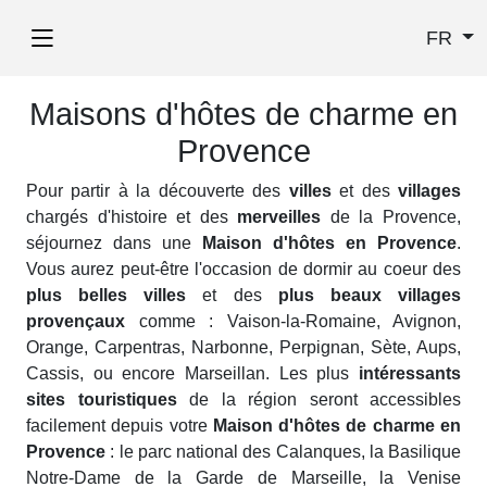
FR
Maisons d'hôtes de charme en
Provence
Pour partir à la découverte des
villes
et des
villages
chargés d'histoire et des
merveilles
de la Provence,
séjournez dans une
Maison d'hôtes en Provence
.
Vous aurez peut-être l'occasion de dormir au coeur des
plus belles villes
et des
plus beaux villages
provençaux
comme : Vaison-la-Romaine, Avignon,
Orange, Carpentras, Narbonne, Perpignan, Sète, Aups,
Cassis, ou encore Marseillan. Les plus
intéressants
sites touristiques
de la région seront accessibles
facilement depuis votre
Maison d'hôtes de charme en
Provence
: le parc national des Calanques, la Basilique
Notre-Dame de la Garde de Marseille, la Venise