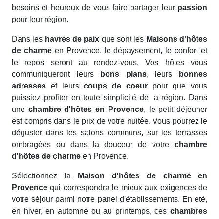
besoins et heureux de vous faire partager leur
passion
pour leur région.
Dans les
havres de paix
que sont les
Maisons d'hôtes
de charme
en Provence, le dépaysement, le confort et
le repos seront au rendez-vous. Vos hôtes vous
communiqueront leurs
bons plans
, leurs
bonnes
adresses
et leurs
coups de coeur
pour que vous
puissiez profiter en toute simplicité de la région. Dans
une
chambre d'hôtes en Provence
, le petit déjeuner
est compris dans le prix de votre nuitée. Vous pourrez le
déguster dans les salons communs, sur les terrasses
ombragées ou dans la douceur de votre
chambre
d'hôtes de charme
en Provence.
Sélectionnez la
Maison d'hôtes de charme en
Provence
qui correspondra le mieux aux exigences de
votre séjour parmi notre panel d'établissements. En été,
en hiver, en automne ou au printemps, ces
chambres