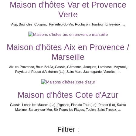
Maison d'hôtes Var et Provence
Verte
Aup, Brignoles, Cotignac, Pierrefeu-du-Var, Rocbaron, Tourtour, Entrevaux, ...
Maison d'hôtes Aix en Provence /
Marseille
Aix-en-Provence, Bouc Bel Air, Cassis, Gémenos, Jouques, Lambesc, Meyreuil,
Puyricard, Roque d'Anthéron (La), Saint Marc Jaumegarde, Venelles, …
Maison d'hôtes Cote d'Azur
Cassis, Londe les Maures (La), Pignans, Plan de Tour (Le), Pradet (Le), Sainte
Maxime, Sanary-sur-Mer, Six Fours les Plages, Toulon, Saint Tropez, ...
Filtrer :