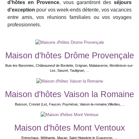
d'hôtes en Provence
, vous garantiront des
séjours
d'exception
pour vos week-ends détente, vos vacances
entre amis, vos réunions familiales ou vos voyages
professionnels.
Maison d'hôtes Drôme Provençale
Buis-les-Baronnies, Châteauneuf de Bordette, Grignan, Malataverne, Montbrison-sur-
Lez, Sauzet, Taulignan, …
Maison d'hôtes Vaison la Romaine
Buisson, Crestet (Le), Faucon, Puyméras, Vaison-la-romaine,Villedieu, ...
Maison d'hôtes Mont Ventoux
Entrechaux, Méthamis, Mazan, Saint Hippolyte le Graveyron, …