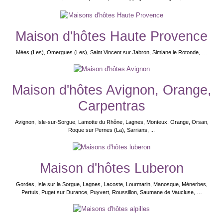
Maison d'hôtes Haute Provence
Mées (Les), Omergues (Les), Saint Vincent sur Jabron, Simiane le Rotonde, …
Maison d'hôtes Avignon, Orange,
Carpentras
Avignon, Isle-sur-Sorgue, Lamotte du Rhône, Lagnes, Monteux, Orange, Orsan,
Roque sur Pernes (La), Sarrians, ...
Maison d'hôtes Luberon
Gordes, Isle sur la Sorgue, Lagnes, Lacoste, Lourmarin, Manosque, Ménerbes,
Pertuis, Puget sur Durance, Puyvert, Roussillon, Saumane de Vaucluse, …