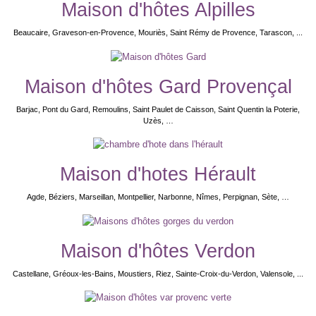
Maison d'hôtes Alpilles
Beaucaire, Graveson-en-Provence, Mouriès, Saint Rémy de Provence, Tarascon, ...
Maison d'hôtes Gard Provençal
Barjac, Pont du Gard, Remoulins, Saint Paulet de Caisson, Saint Quentin la Poterie,
Uzès, …
Maison d'hotes Hérault
Agde, Béziers, Marseillan, Montpellier, Narbonne, Nîmes, Perpignan, Sète, …
Maison d'hôtes Verdon
Castellane, Gréoux-les-Bains, Moustiers, Riez, Sainte-Croix-du-Verdon, Valensole, ...