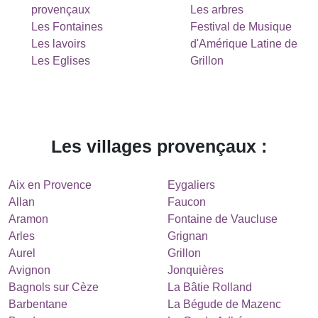
provençaux
Les arbres
Les Fontaines
Festival de Musique
Les lavoirs
d'Amérique Latine de
Les Eglises
Grillon
Les villages provençaux :
Aix en Provence
Eygaliers
Allan
Faucon
Aramon
Fontaine de Vaucluse
Arles
Grignan
Aurel
Grillon
Avignon
Jonquières
Bagnols sur Cèze
La Bâtie Rolland
Barbentane
La Bégude de Mazenc