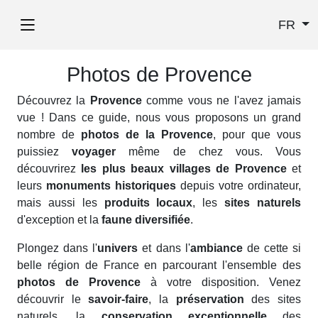
FR
Photos de Provence
Découvrez la
Provence
comme vous ne l'avez jamais
vue ! Dans ce guide, nous vous proposons un grand
nombre de
photos de la Provence
, pour que vous
puissiez
voyager
même de chez vous. Vous
découvrirez
les plus beaux villages de Provence
et
leurs
monuments historiques
depuis votre ordinateur,
mais aussi les
produits locaux
, les
sites naturels
d'exception et la
faune diversifiée
.
Plongez dans l'
univers
et dans l'
ambiance
de cette si
belle région de France en parcourant l'ensemble des
photos de Provence
à votre disposition. Venez
découvrir le
savoir-faire
, la
préservation
des sites
naturels, la
conservation exceptionnelle
des