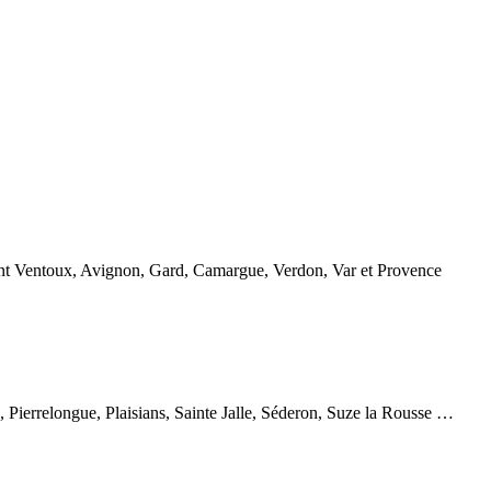
ont Ventoux, Avignon, Gard, Camargue, Verdon, Var et Provence
Pierrelongue, Plaisians, Sainte Jalle, Séderon, Suze la Rousse …