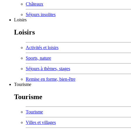
Châteaux
Séjours insolites
Loisirs
Loisirs
Activités et loisirs
Sports, nature
Séjours à thèmes, stages
Remise en forme, bien-être
Tourisme
Tourisme
Tourisme
Villes et villages