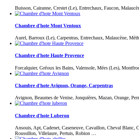
Buisson, Cairanne, Crestet (Le), Entrechaux, Faucon, Malaucè
Chambre d'hote Mont Ventoux
Aurel, Barroux (Le), Carpentras, Entrechaux, Malaucène, Méth
Chambre d'hote Haute Provence
Forcalquier, Gréoux les Bains, Valensole, Mées (Les), Montfr
Chambre d'hote Avignon, Orange, Carpentras
Avignon, Beaumes de Venise, Jonquières, Mazan, Orange, Perne
Chambre d'hote Luberon
Ansouis, Apt, Cadenet, Caseneuve, Cavaillon, Cheval Blanc, C
Roussillon, Villelaure, Pertuis, Robion …