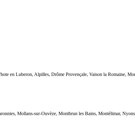
 d'hote en Luberon, Alpilles, Drôme Provençale, Vaison la Romaine, M
aronnies, Mollans-sur-Ouvèze, Montbrun les Bains, Montélimar, Nyons, 