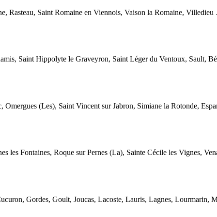
ne, Rasteau, Saint Romaine en Viennois, Vaison la Romaine, Villedieu
amis, Saint Hippolyte le Graveyron, Saint Léger du Ventoux, Sault, 
oc, Omergues (Les), Saint Vincent sur Jabron, Simiane la Rotonde, Es
s les Fontaines, Roque sur Pernes (La), Sainte Cécile les Vignes, Ve
ucuron, Gordes, Goult, Joucas, Lacoste, Lauris, Lagnes, Lourmarin, M