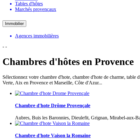
Tables d'hôtes
Marchés provençaux
Immobilier
Agences immobilières
-
-
Chambres d'hôtes en Provence
Sélectionnez votre chambre d'hote, chambre d'hote de charme, table
Verte, Aix en Provence et Marseille, Côte d'Azur...
Chambre d'hote Drôme Provençale
Aubres, Buis les Baronnies, Dieulefit, Grignan, Mirabel-aux-B
Chambre d'hote Vaison la Romaine