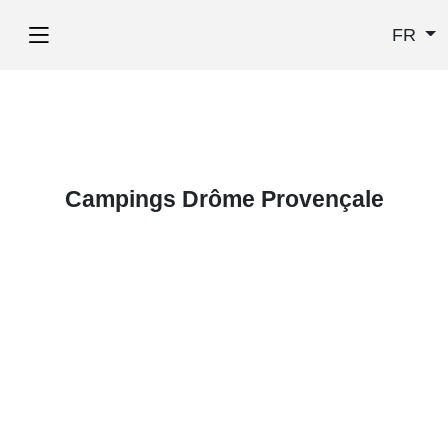
FR
Campings Drôme Provençale