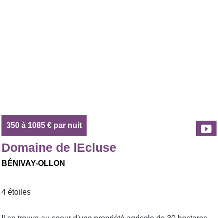
350 à 1085 € par nuit
Domaine de lEcluse
BÉNIVAY-OLLON
4 étoiles