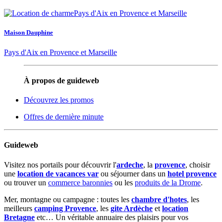
Maison Dauphine
Pays d'Aix en Provence et Marseille
À propos de guideweb
Découvrez les promos
Offres de dernière minute
Guideweb
Visitez nos portails pour découvrir l'
ardeche
, la
provence
, choisir
une
location de vacances var
ou séjourner dans un
hotel provence
ou trouver un
commerce baronnies
ou les
produits de la Drome
.
Mer, montagne ou campagne : toutes les
chambre d'hotes
, les
meilleurs
camping Provence
, les
gite Ardèche
et
location
Bretagne
etc… Un véritable annuaire des plaisirs pour vos