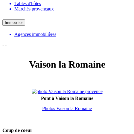
Tables d'hôtes
Marchés provençaux
Immobilier
Agences immobilières
-
-
Vaison la Romaine
Pont à Vaison la Romaine
Photos Vaison la Romaine
Coup de coeur