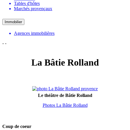
Tables d'hôtes
Marchés provençaux
Immobilier
Agences immobilières
-
-
La Bâtie Rolland
Le théâtre de Bâtie Rolland
Photos La Bâtie Rolland
Coup de coeur