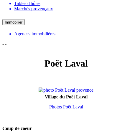
Tables d'hôtes
Marchés provençaux
Immobilier
Agences immobilières
-
-
Poët Laval
Village du Poët Laval
Photos Poët Laval
Coup de coeur