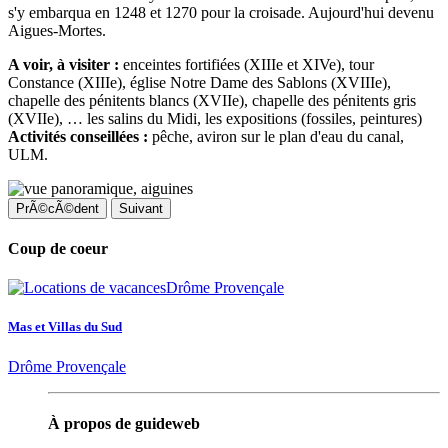
s'y embarqua en 1248 et 1270 pour la croisade. Aujourd'hui devenu
Aigues-Mortes.
A voir, à visiter :
enceintes fortifiées (XIIIe et XIVe), tour
Constance (XIIIe), église Notre Dame des Sablons (XVIIIe),
chapelle des pénitents blancs (XVIIe), chapelle des pénitents gris
(XVIIe), … les salins du Midi, les expositions (fossiles, peintures)
Activités conseillées :
pêche, aviron sur le plan d'eau du canal,
ULM.
PrÃ©cÃ©dent
Suivant
Coup de coeur
Mas et Villas du Sud
Drôme Provençale
À propos de guideweb