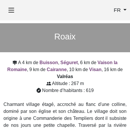
FR
Roaix
A 4 km de
Buisson
,
Séguret
, 6 km de
Vaison la
Romaine
, 9 km de
Cairanne
, 10 km de
Visan
, 16 km de
Valréas
Altitude : 267 m
Nombre d’habitants : 619
Charmant village étagé, accroché au flanc d'une colline,
dominé par son église et son château. Le village doit son
origine à une Commanderie des Templiers dont il subsiste
de nos jours une petite chapelle. Traversé par la rivière