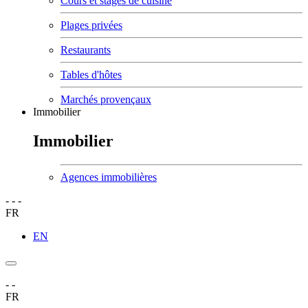
Cours et stages de cuisine
Plages privées
Restaurants
Tables d'hôtes
Marchés provençaux
Immobilier
Immobilier
Agences immobilières
-
-
-
FR
EN
-
-
FR