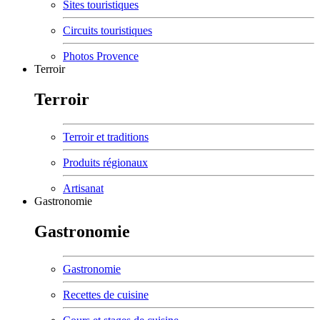
Sites touristiques
Circuits touristiques
Photos Provence
Terroir
Terroir
Terroir et traditions
Produits régionaux
Artisanat
Gastronomie
Gastronomie
Gastronomie
Recettes de cuisine