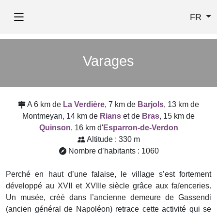
FR
Varages
A 6 km de
La Verdière
, 7 km de
Barjols
, 13 km de
Montmeyan, 14 km de
Rians
et de
Bras
, 15 km de
Quinson
, 16 km d'
Esparron-de-Verdon
Altitude : 330 m
Nombre d’habitants : 1060
Perché en haut d’une falaise, le village s’est fortement
développé au XVII et XVIIIe siècle grâce aux faïenceries.
Un musée, créé dans l’ancienne demeure de Gassendi
(ancien général de Napoléon) retrace cette activité qui se