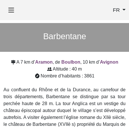
FR
Barbentane
A 7 km d’
Aramon
, de
Boulbon
, 10 km d’
Avignon
Altitude : 40 m
Nombre d’habitants : 3861
Au confluent du Rhône et de la Durance, au carrefour de
trois départements, Barbentane se distingue par sa tour
perchée haute de 28 m. La tour Anglica est un vestige du
château épiscopal autour duquel le village s’est développé
autrefois. A visiter également l’église romane du XIIè siècle,
le château de Barbentane (XVIIè s) propriété du Marquis de