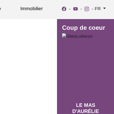
e
Immobilier
-
-
-
FR
Coup de coeur
LE MAS
D'AURÉLIE