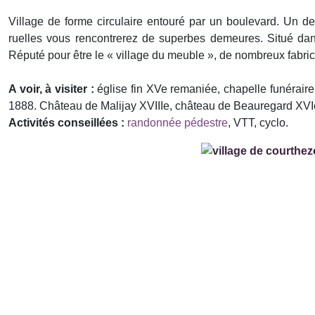
Village de forme circulaire entouré par un boulevard. Un d
ruelles vous rencontrerez de superbes demeures. Situé dans 
Réputé pour être le « village du meuble », de nombreux fabrican
A voir, à visiter :
église fin XVe remaniée, chapelle funérai
1888. Château de Malijay XVIIIe, château de Beauregard XVI
Activités conseillées :
randonnée pédestre
, VTT, cyclo.
Précédent