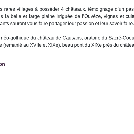
es rares villages à posséder 4 châteaux, témoignage d’un pas
la belle et large plaine irriguée de l’Ouvèze, vignes et cult
ts sauront vous faire partager leur passion et leur savoir faire.
re néo-gothique du château de Causans, oratoire du Sacré-Coeu
e (remanié au XVIIe et XIXe), beau pont du XIXe près du châ