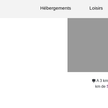
Hébergements
Loisirs
A 3 k
km de