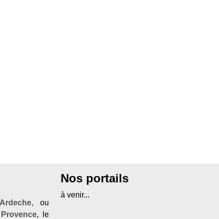
Nos portails
à venir...
Ardeche
, ou
 Provence
, le