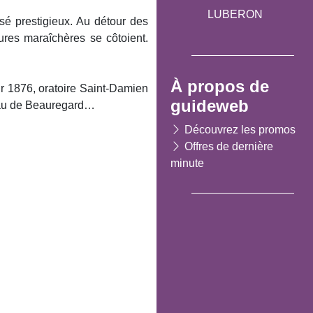
LUBERON
sé prestigieux. Au détour des
ures maraîchères se côtoient.
À propos de
r 1876, oratoire Saint-Damien
guideweb
teau de Beauregard…
Découvrez les promos
Offres de dernière
minute
Suivant