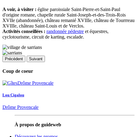
A voir, à visiter :
église paroissiale Saint-Pierre-et-Saint-Paul
d'origine romane, chapelle rurale Saint-Joseph-et-des-Trois-Rois
XVIIe (abandonnée), château remanié XVIIIe, château de Tourrreau
XVIIIe, château Saint-Louis et de Verclos.
Activités conseillées :
randonnée pédestre
et équestres,
cyclotourisme, circuit de karting, escalade.
Précédent
Suivant
Coup de coeur
Lou Cigalou
Drôme Provençale
À propos de guideweb
Découvrez les promos