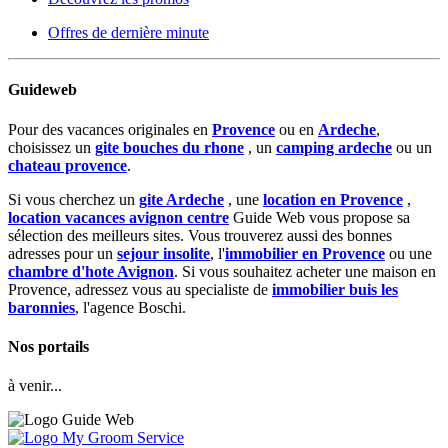
Offres de dernière minute
Guideweb
Pour des vacances originales en
Provence
ou en
Ardeche
,
choisissez un
gite bouches du rhone
, un
camping ardeche
ou un
chateau provence
.
Si vous cherchez un
gite Ardeche
, une
location en Provence
,
location vacances avignon centre
Guide Web vous propose sa
sélection des meilleurs sites. Vous trouverez aussi des bonnes
adresses pour un
sejour insolite
, l'
immobilier en Provence
ou une
chambre d'hote Avignon
. Si vous souhaitez acheter une maison en
Provence, adressez vous au specialiste de
immobilier buis les
baronnies
, l'agence Boschi.
Nos portails
à venir...