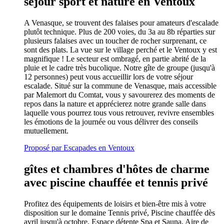
séjour sport et nature en Ventoux
A Venasque, se trouvent des falaises pour amateurs d'escalade
plutôt technique. Plus de 200 voies, du 3a au 8b réparties sur
plusieurs falaises avec un toucher de rocher surprenant, ce
sont des plats. La vue sur le village perché et le Ventoux y est
magnifique ! Le secteur est ombragé, en partie abrité de la
pluie et le cadre très bucolique. Notre gîte de groupe (jusqu'à
12 personnes) peut vous accueillir lors de votre séjour
escalade. Situé sur la commune de Venasque, mais accessible
par Malemort du Comtat, vous y savourerez des moments de
repos dans la nature et apprécierez notre grande salle dans
laquelle vous pourrez tous vous retrouver, revivre ensembles
les émotions de la journée ou vous délivrer des conseils
mutuellement.
Proposé par Escapades en Ventoux
gîtes et chambres d'hôtes de charme
avec piscine chauffée et tennis privé
Profitez des équipements de loisirs et bien-être mis à votre
disposition sur le domaine Tennis privé, Piscine chauffée dès
avril jusqu'à octobre, Espace détente Spa et Sauna, Aire de