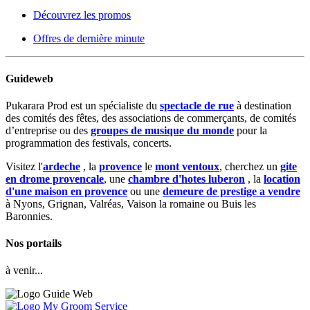
Découvrez les promos
Offres de dernière minute
Guideweb
Pukarara Prod est un spécialiste du
spectacle de rue
à destination
des comités des fêtes, des associations de commerçants, de comités
d’entreprise ou des
groupes de musique du monde
pour la
programmation des festivals, concerts.
Visitez l'
ardeche
, la
provence
le
mont ventoux
, cherchez un
gite
en drome provencale
, une
chambre d'hotes luberon
, la
location
d'une maison en provence
ou une
demeure de prestige a vendre
à Nyons, Grignan, Valréas, Vaison la romaine ou Buis les
Baronnies.
Nos portails
à venir...