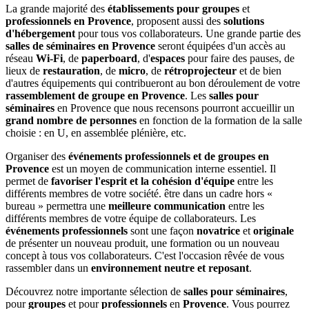
La grande majorité des
établissements pour groupes
et
professionnels en Provence
, proposent aussi des
solutions
d'hébergement
pour tous vos collaborateurs. Une grande partie des
salles de séminaires en Provence
seront équipées d'un accès au
réseau
Wi-Fi
, de
paperboard
, d'
espaces
pour faire des pauses, de
lieux de
restauration
, de
micro
, de
rétroprojecteur
et de bien
d'autres équipements qui contribueront au bon déroulement de votre
rassemblement de groupe en Provence
. Les
salles pour
séminaires
en Provence que nous recensons pourront accueillir un
grand nombre de personnes
en fonction de la formation de la salle
choisie : en U, en assemblée plénière, etc.
Organiser des
événements professionnels et de groupes en
Provence
est un moyen de communication interne essentiel. Il
permet de
favoriser l'esprit et la cohésion d'équipe
entre les
différents membres de votre société. être dans un cadre hors «
bureau » permettra une
meilleure communication
entre les
différents membres de votre équipe de collaborateurs. Les
événements professionnels
sont une façon
novatrice
et
originale
de présenter un nouveau produit, une formation ou un nouveau
concept à tous vos collaborateurs. C'est l'occasion rêvée de vous
rassembler dans un
environnement neutre et reposant
.
Découvrez notre importante sélection de
salles pour séminaires
,
pour
groupes
et pour
professionnels
en
Provence
. Vous pourrez