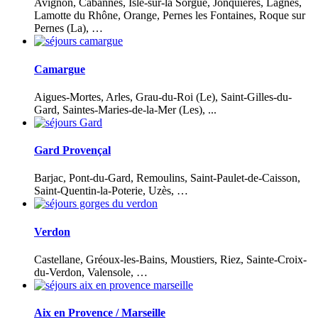
Avignon, Cabannes, Isle-sur-la Sorgue, Jonquières, Lagnes,
Lamotte du Rhône, Orange, Pernes les Fontaines, Roque sur
Pernes (La), …
Camargue
Aigues-Mortes, Arles, Grau-du-Roi (Le), Saint-Gilles-du-
Gard, Saintes-Maries-de-la-Mer (Les), ...
Gard Provençal
Barjac, Pont-du-Gard, Remoulins, Saint-Paulet-de-Caisson,
Saint-Quentin-la-Poterie, Uzès, …
Verdon
Castellane, Gréoux-les-Bains, Moustiers, Riez, Sainte-Croix-
du-Verdon, Valensole, …
Aix en Provence / Marseille