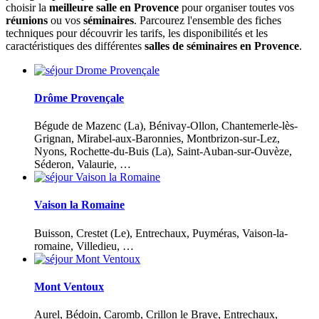
choisir la
meilleure salle en Provence
pour organiser toutes vos
réunions
ou vos
séminaires
. Parcourez l'ensemble des fiches
techniques pour découvrir les tarifs, les disponibilités et les
caractéristiques des différentes
salles de séminaires en Provence
.
Drôme Provençale
Bégude de Mazenc (La), Bénivay-Ollon, Chantemerle-lès-
Grignan, Mirabel-aux-Baronnies, Montbrizon-sur-Lez,
Nyons, Rochette-du-Buis (La), Saint-Auban-sur-Ouvèze,
Séderon, Valaurie,
…
Vaison la Romaine
Buisson, Crestet (Le), Entrechaux, Puyméras, Vaison-la-
romaine, Villedieu, …
Mont Ventoux
Aurel, Bédoin, Caromb, Crillon le Brave, Entrechaux,