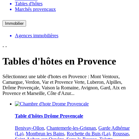
Tables d'hôtes
Marchés provençaux
Immobilier
Agences immobilières
-
-
Tables d'hôtes en Provence
Sélectionnez une table d'hotes en Provence : Mont Ventoux,
Camargue, Verdon, Var et Provence Verte, Luberon, Alpilles,
Drôme Provençale, Vaison la Romaine, Avignon, Gard, Aix en
Provence et Marseille, Côte d'Azur...
Table d'hôtes Drôme Provençale
Benivay-Ollon
,
Chantemerle-les-Grignan
,
Garde Adhémar
(La)
,
Montbrun les Bains
,
Rochette du Buis (La)
,
Roussas
,