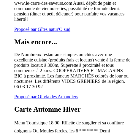
www.le-carre-des-saveurs.com Aussi, dépôt de pain et
commande de viennoiseries, possibilité de formule demi-
pension (dîner et petit déjeuner) pour parfaire vos vacances
liberté !
Proposé par Gîtes natur'O sud
Mais encore...
De Nombreux restaurants simples ou chics avec une
excellente cuisine (produits frais et locaux) vente à la ferme de
produits locaux à 300m, Superette à proximité et tous
commerces à 2 kms. COOPERATIVES ET MAGASINS
BIO à proximité. Les fameux MARCHÉS colorés de jour ou
nocturnes. Les différents VIDES GRENIERS de la région.
06 03 17 30 92
Proposé par Olivia des Amandiers
Carte Automne Hiver
Menu Touristique 18,90  Rillette de sanglier et sa confiture
doignons Ou Moules farcies, les 6 ******** Demi