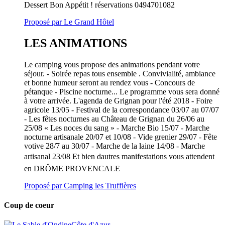
Dessert Bon Appétit ! réservations 0494701082
Proposé par Le Grand Hôtel
LES ANIMATIONS
Le camping vous propose des animations pendant votre
séjour. - Soirée repas tous ensemble . Convivialité, ambiance
et bonne humeur seront au rendez vous - Concours de
pétanque - Piscine nocturne... Le programme vous sera donné
à votre arrivée. L'agenda de Grignan pour l'été 2018 - Foire
agricole 13/05 - Festival de la correspondance 03/07 au 07/07
- Les fêtes nocturnes au Château de Grignan du 26/06 au
25/08 « Les noces du sang » - Marche Bio 15/07 - Marche
nocturne artisanale 20/07 et 10/08 - Vide grenier 29/07 - Fête
votive 28/7 au 30/07 - Marche de la laine 14/08 - Marche
artisanal 23/08 Et bien dautres manifestations vous attendent
en DRÔME PROVENCALE
Proposé par Camping les Truffières
Coup de coeur