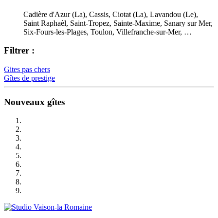
Cadière d'Azur (La), Cassis, Ciotat (La), Lavandou (Le),
Saint Raphaèl, Saint-Tropez, Sainte-Maxime, Sanary sur Mer,
Six-Fours-les-Plages, Toulon, Villefranche-sur-Mer, …
Filtrer :
Gites pas chers
Gîtes de prestige
Nouveaux gîtes