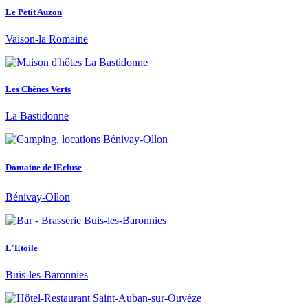
Le Petit Auzon
Vaison-la Romaine
Les Chênes Verts
La Bastidonne
Domaine de lEcluse
Bénivay-Ollon
L'Etoile
Buis-les-Baronnies