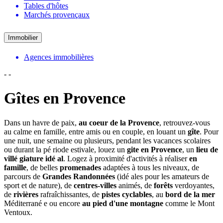
Tables d'hôtes
Marchés provençaux
Immobilier
Agences immobilières
-
-
Gîtes en Provence
Dans un havre de paix,
au coeur de la Provence
, retrouvez-vous
au calme en famille, entre amis ou en couple, en louant un
gîte
. Pour
une nuit, une semaine ou plusieurs, pendant les vacances scolaires
ou durant la pé riode estivale, louez un
gite en Provence
, un
lieu de
villé giature idé al
. Logez à proximité d'activités à réaliser
en
famille
, de belles
promenades
adaptées à tous les niveaux, de
parcours de
Grandes Randonnées
(idé ales pour les amateurs de
sport et de nature), de
centres-villes
animés, de
forêts
verdoyantes,
de
rivières
rafraîchissantes, de
pistes cyclables
, au
bord de la mer
Méditerrané e ou encore
au pied d'une montagne
comme le Mont
Ventoux.