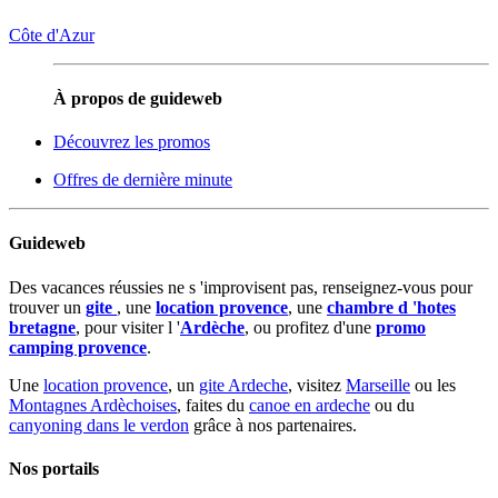
Côte d'Azur
À propos de guideweb
Découvrez les promos
Offres de dernière minute
Guideweb
Des vacances réussies ne s 'improvisent pas, renseignez-vous pour
trouver un
gite
, une
location provence
, une
chambre d 'hotes
bretagne
, pour visiter l '
Ardèche
, ou profitez d'une
promo
camping provence
.
Une
location provence
, un
gite Ardeche
, visitez
Marseille
ou les
Montagnes Ardèchoises
, faites du
canoe en ardeche
ou du
canyoning dans le verdon
grâce à nos partenaires.
Nos portails