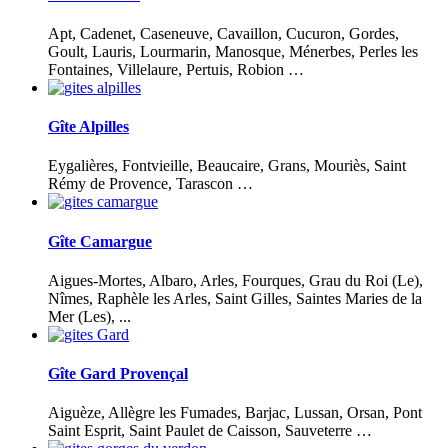
Apt, Cadenet, Caseneuve, Cavaillon, Cucuron, Gordes,
Goult, Lauris, Lourmarin, Manosque, Ménerbes, Perles les
Fontaines, Villelaure, Pertuis, Robion …
Gîte Alpilles
Eygalières, Fontvieille, Beaucaire, Grans, Mouriès, Saint
Rémy de Provence, Tarascon …
Gîte Camargue
Aigues-Mortes, Albaro, Arles, Fourques, Grau du Roi (Le),
Nîmes, Raphèle les Arles, Saint Gilles, Saintes Maries de la
Mer (Les), ...
Gîte Gard Provençal
Aiguèze, Allègre les Fumades, Barjac, Lussan, Orsan, Pont
Saint Esprit, Saint Paulet de Caisson, Sauveterre …