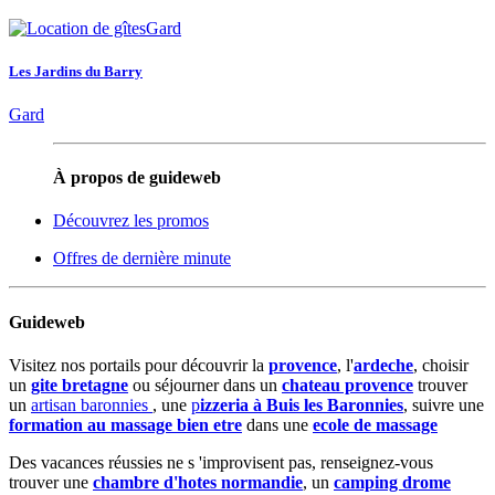
Les Jardins du Barry
Gard
À propos de guideweb
Découvrez les promos
Offres de dernière minute
Guideweb
Visitez nos portails pour découvrir la
provence
, l'
ardeche
, choisir
un
gite bretagne
ou séjourner dans un
chateau provence
trouver
un
artisan baronnies
, une
p
izzeria à Buis les Baronnies
, suivre une
formation au massage bien etre
dans une
ecole de massage
Des vacances réussies ne s 'improvisent pas, renseignez-vous
trouver une
chambre d'hotes normandie
, un
camping drome