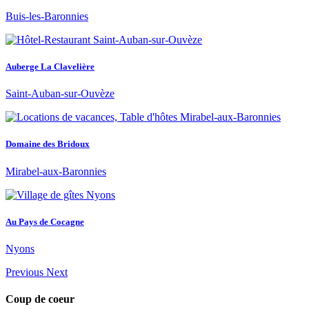
Buis-les-Baronnies
Auberge La Clavelière
Saint-Auban-sur-Ouvèze
Domaine des Bridoux
Mirabel-aux-Baronnies
Au Pays de Cocagne
Nyons
Previous
Next
Coup de coeur