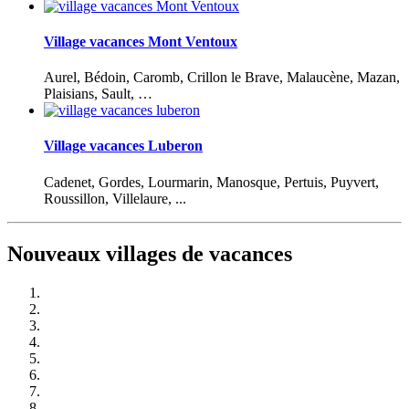
Village vacances Mont Ventoux
Aurel, Bédoin, Caromb, Crillon le Brave, Malaucène, Mazan,
Plaisians, Sault, …
Village vacances Luberon
Cadenet, Gordes, Lourmarin, Manosque, Pertuis, Puyvert,
Roussillon, Villelaure, ...
Nouveaux villages de vacances