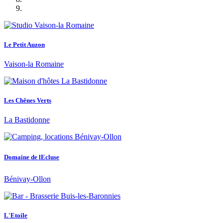
Le Petit Auzon
Vaison-la Romaine
Les Chênes Verts
La Bastidonne
Domaine de lEcluse
Bénivay-Ollon
L'Etoile