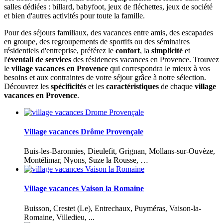
salles dédiées : billard, babyfoot, jeux de fléchettes, jeux de société
et bien d'autres activités pour toute la famille.
Pour des séjours familiaux, des vacances entre amis, des escapades
en groupe, des regroupements de sportifs ou des séminaires
résidentiels d'entreprise, préférez le
confort
, la
simplicité
et
l'
éventail de services
des résidences vacances en Provence. Trouvez
le
village vacances en Provence
qui correspondra le mieux à vos
besoins et aux contraintes de votre séjour grâce à notre sélection.
Découvrez les
spécificités
et les
caractéristiques
de chaque
village
vacances en Provence
.
Village vacances Drôme Provençale
Buis-les-Baronnies, Dieulefit, Grignan, Mollans-sur-Ouvèze,
Montélimar, Nyons, Suze la Rousse, …
Village vacances Vaison la Romaine
Buisson, Crestet (Le), Entrechaux, Puyméras, Vaison-la-
Romaine, Villedieu, ...