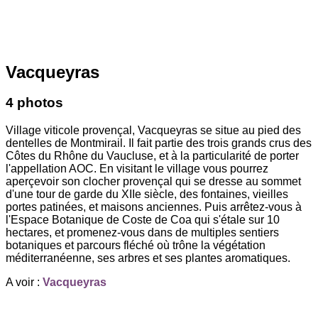
Vacqueyras
4 photos
Village viticole provençal, Vacqueyras se situe au pied des
dentelles de Montmirail. Il fait partie des trois grands crus des
Côtes du Rhône du Vaucluse, et à la particularité de porter
l'appellation AOC. En visitant le village vous pourrez
aperçevoir son clocher provençal qui se dresse au sommet
d'une tour de garde du XIIe siècle, des fontaines, vieilles
portes patinées, et maisons anciennes. Puis arrêtez-vous à
l'Espace Botanique de Coste de Coa qui s'étale sur 10
hectares, et promenez-vous dans de multiples sentiers
botaniques et parcours fléché où trône la végétation
méditerranéenne, ses arbres et ses plantes aromatiques.
A voir :
Vacqueyras