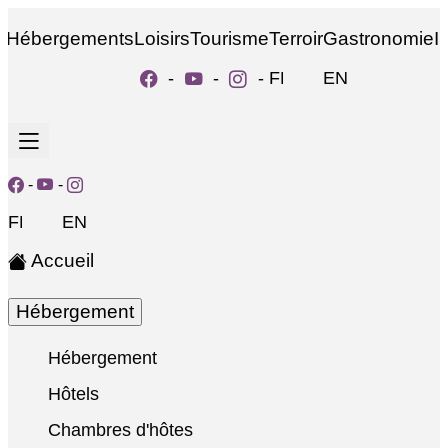
Hébergements
Loisirs
Tourisme
Terroir
Gastronomie
I
-
-
-
FR
EN
-
-
FR
EN
Accueil
Hébergement
Hébergement
Hôtels
Chambres d'hôtes