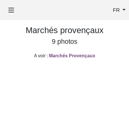
FR
Marchés provençaux
9 photos
A voir :
Marchés Provençaux