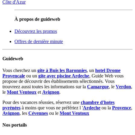
Côte d'Azur
À propos de guideweb
Découvrez les promos
Offres de dernière minute
Guideweb
Vous cherchez un
gite à Buis les Baronnies
, un
hotel Drome
Provencale
ou un
gite avec piscine Ardeche
, Guide Web vous
propose de découvrir des établissements sélectionnés. Vous
trouvreez aussi toutes les informations sur la
Camargue
, le
Verdon
,
le
Mont Ventoux
et
Avignon
.
Pour des vacances réussies, réservez une
chambre d'hotes
pyrénées
à moins que vous ne préfériez l '
Ardeche
ou la
Provence
,
Avignon
, les
Cévennes
ou le
Mont Ventoux
Nos portails