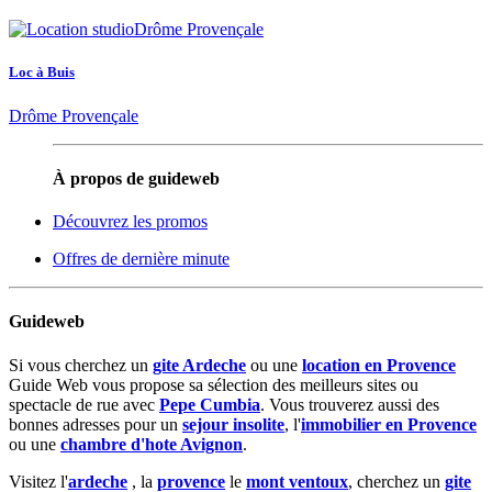
Loc à Buis
Drôme Provençale
À propos de guideweb
Découvrez les promos
Offres de dernière minute
Guideweb
Si vous cherchez un
gite Ardeche
ou une
location en Provence
Guide Web vous propose sa sélection des meilleurs sites ou
spectacle de rue avec
Pepe Cumbia
. Vous trouverez aussi des
bonnes adresses pour un
sejour insolite
, l'
immobilier en Provence
ou une
chambre d'hote Avignon
.
Visitez l'
ardeche
, la
provence
le
mont ventoux
, cherchez un
gite