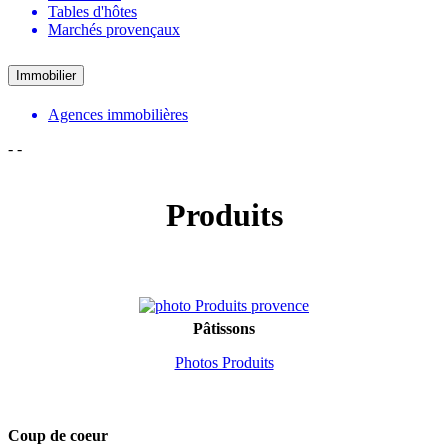
Tables d'hôtes
Marchés provençaux
Immobilier
Agences immobilières
-
-
Produits
Pâtissons
Photos Produits
Coup de coeur