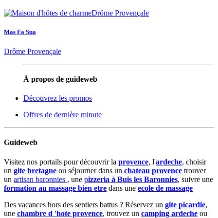
Mas Fa Sua
Drôme Provençale
À propos de guideweb
Découvrez les promos
Offres de dernière minute
Guideweb
Visitez nos portails pour découvrir la
provence
, l'
ardeche
, choisir
un
gite bretagne
ou séjourner dans un
chateau provence
trouver
un
artisan baronnies
, une
p
izzeria à Buis les Baronnies
, suivre une
formation au massage bien etre
dans une
ecole de massage
Des vacances hors des sentiers battus ? Réservez un
gite picardie
,
une
chambre d 'hote provence
, trouvez un
camping ardeche
ou