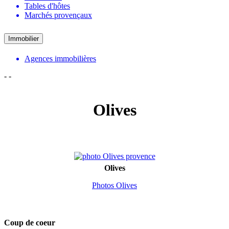
Tables d'hôtes
Marchés provençaux
Immobilier
Agences immobilières
-
-
Olives
Olives
Photos Olives
Coup de coeur