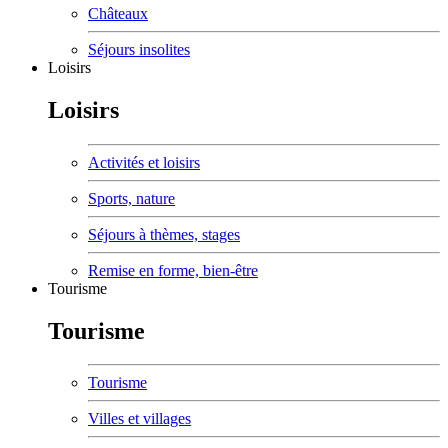
Châteaux
Séjours insolites
Loisirs
Loisirs
Activités et loisirs
Sports, nature
Séjours à thèmes, stages
Remise en forme, bien-être
Tourisme
Tourisme
Tourisme
Villes et villages