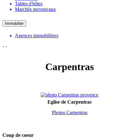
Tables d'hôtes
Marchés provençaux
Immobilier
Agences immobilières
-
-
Carpentras
Eglise de Carpentras
Photos Carpentras
Coup de coeur