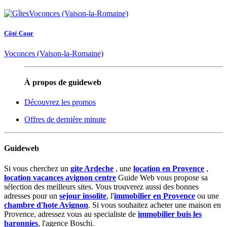
Côté Cour
Voconces (Vaison-la-Romaine)
À propos de guideweb
Découvrez les promos
Offres de dernière minute
Guideweb
Si vous cherchez un
gite Ardeche
, une
location en Provence
,
location vacances avignon centre
Guide Web vous propose sa
sélection des meilleurs sites. Vous trouverez aussi des bonnes
adresses pour un
sejour insolite
, l'
immobilier en Provence
ou une
chambre d'hote Avignon
. Si vous souhaitez acheter une maison en
Provence, adressez vous au specialiste de
immobilier buis les
baronnies
, l'agence Boschi.