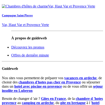
Campagne Saint Pierre
Var, Haut Var et Provence Verte
À propos de guideweb
Découvrez les promos
Offres de dernière minute
Guideweb
Nos sites vous permettent de préparer vos
vacances en ardeche
, de
choisir des
chambres d'hotes pas cher en Provence
ou séjourner
dans un
hotel avec piscine en provence
ou de vous offrir un
sejour
insolite en Luberon
Besoin de changer d 'air ?
Gites en France
, de la
chambre d 'hotes
provence
au
camping en ardeche
, du
gite en bretagne
à l '
hotel