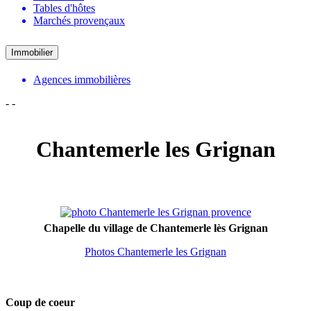
Tables d'hôtes
Marchés provençaux
Immobilier
Agences immobilières
-
-
Chantemerle les Grignan
Chapelle du village de Chantemerle lès Grignan
Photos Chantemerle les Grignan
Coup de coeur