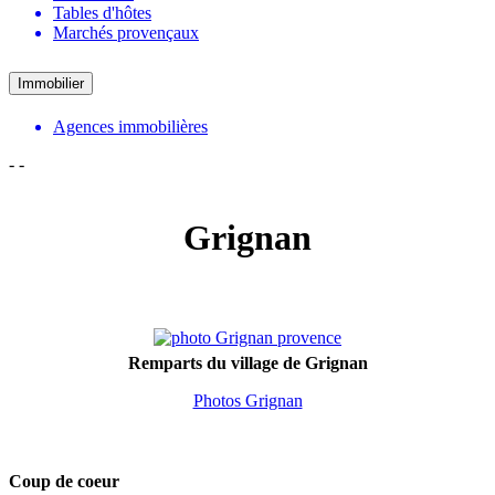
Tables d'hôtes
Marchés provençaux
Immobilier
Agences immobilières
-
-
Grignan
Remparts du village de Grignan
Photos Grignan
Coup de coeur