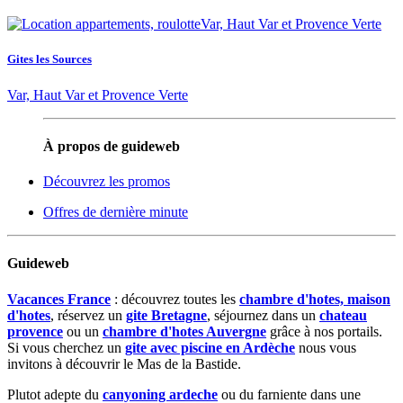
Gites les Sources
Var, Haut Var et Provence Verte
À propos de guideweb
Découvrez les promos
Offres de dernière minute
Guideweb
Vacances France
: découvrez toutes les
chambre d'hotes, maison
d'hotes
, réservez un
gite Bretagne
, séjournez dans un
chateau
provence
ou un
chambre d'hotes Auvergne
grâce à nos portails.
Si vous cherchez un
gite avec piscine en Ardèche
nous vous
invitons à découvrir le Mas de la Bastide.
Plutot adepte du
canyoning ardeche
ou du farniente dans une