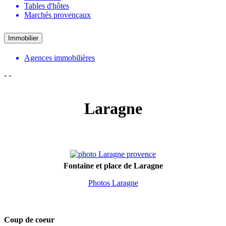
Tables d'hôtes
Marchés provençaux
Immobilier
Agences immobilières
-
-
Laragne
Fontaine et place de Laragne
Photos Laragne
Coup de coeur