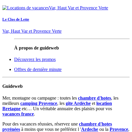
Le Clos de Lette
Var, Haut Var et Provence Verte
À propos de guideweb
Découvrez les promos
Offres de dernière minute
Guideweb
Mer, montagne ou campagne : toutes les
chambre d'hotes
, les
meilleurs
camping Provence
, les
gite Ardèche
et
location
Bretagne
etc… Un véritable annuaire des plaisirs pour vos
vacances france
.
Pour des vacances réussies, réservez une
chambre d'hotes
pyrénées
à moins que vous ne préfériez l '
Ardeche
ou la
Provence
,