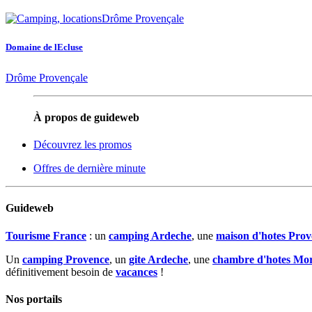
Domaine de lEcluse
Drôme Provençale
À propos de guideweb
Découvrez les promos
Offres de dernière minute
Guideweb
Tourisme France
: un
camping Ardeche
, une
maison d'hotes Prov
Un
camping Provence
, un
gite Ardeche
, une
chambre d'hotes Mo
définitivement besoin de
vacances
!
Nos portails