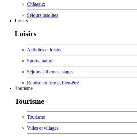
Châteaux
Séjours insolites
Loisirs
Loisirs
Activités et loisirs
Sports, nature
Séjours à thèmes, stages
Remise en forme, bien-être
Tourisme
Tourisme
Tourisme
Villes et villages