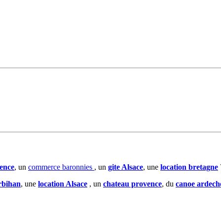
ence
, un
commerce baronnies
, un
gite Alsace
, une
location bretagne
rbihan
, une
location Alsace
, un
chateau provence
, du
canoe ardech