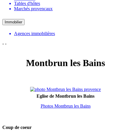
Tables d'hôtes
Marchés provençaux
Immobilier
Agences immobilières
-
-
Montbrun les Bains
Eglise de Montbrun les Bains
Photos Montbrun les Bains
Coup de coeur