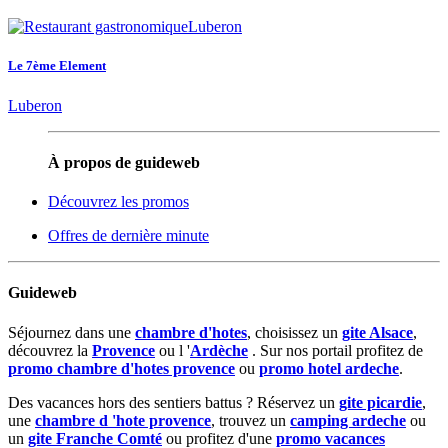
Le 7ème Element
Luberon
À propos de guideweb
Découvrez les promos
Offres de dernière minute
Guideweb
Séjournez dans une
chambre d'hotes
, choisissez un
gite Alsace
,
découvrez la
Provence
ou l '
Ardèche
. Sur nos portail profitez de
promo chambre d'hotes provence
ou
promo hotel ardeche
.
Des vacances hors des sentiers battus ? Réservez un
gite picardie
,
une
chambre d 'hote provence
, trouvez un
camping ardeche
ou
un
gite Franche Comté
ou profitez d'une
promo vacances