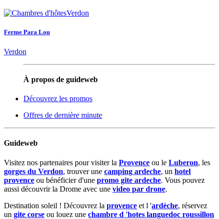
Ferme Para Lou
Verdon
À propos de guideweb
Découvrez les promos
Offres de dernière minute
Guideweb
Visitez nos partenaires pour visiter la
Provence
ou le
Luberon
, les
gorges du Verdon
, trouver une
camping ardeche
, un
hotel
provence
ou bénéficier d'une
promo gite ardeche
. Vous pouvez
aussi découvrir la Drome avec une
video par drone
.
Destination soleil ! Découvrez la
provence
et l '
ardèche
, réservez
un
gite corse
ou louez une
chambre d 'hotes languedoc roussillon