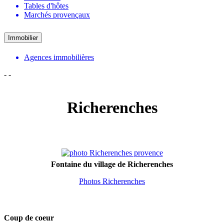
Tables d'hôtes
Marchés provençaux
Immobilier
Agences immobilières
-
-
Richerenches
Fontaine du village de Richerenches
Photos Richerenches
Coup de coeur