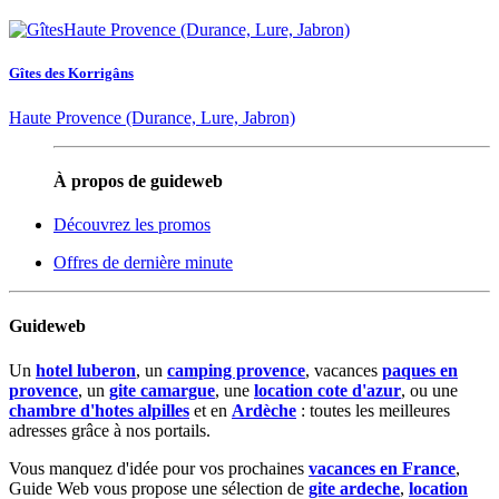
Gîtes des Korrigâns
Haute Provence (Durance, Lure, Jabron)
À propos de guideweb
Découvrez les promos
Offres de dernière minute
Guideweb
Un
hotel luberon
, un
camping provence
, vacances
paques en
provence
, un
gite camargue
, une
location cote d'azur
, ou une
chambre d'hotes alpilles
et en
Ardèche
: toutes les meilleures
adresses grâce à nos portails.
Vous manquez d'idée pour vos prochaines
vacances en France
,
Guide Web vous propose une sélection de
gite ardeche
,
location