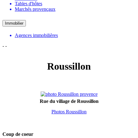
Tables d'hôtes
Marchés provençaux
Immobilier
Agences immobilières
-
-
Roussillon
Rue du village de Roussillon
Photos Roussillon
Coup de coeur