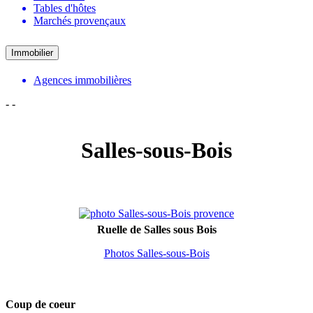
Tables d'hôtes
Marchés provençaux
Immobilier
Agences immobilières
-
-
Salles-sous-Bois
Ruelle de Salles sous Bois
Photos Salles-sous-Bois
Coup de coeur