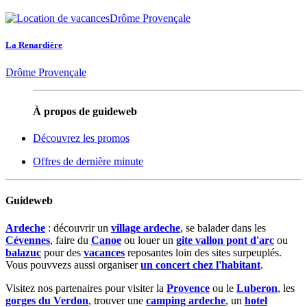
La Renardière
Drôme Provençale
À propos de guideweb
Découvrez les promos
Offres de dernière minute
Guideweb
Ardeche
: découvrir un
village ardeche
, se balader dans les
Cévennes
, faire du
Canoe
ou louer un
gite vallon pont d'arc
ou
balazuc
pour des
vacances
reposantes loin des sites surpeuplés.
Vous pouvvezs aussi organiser
un concert chez l'habitant
.
Visitez nos partenaires pour visiter la
Provence
ou le
Luberon
, les
gorges du Verdon
, trouver une
camping ardeche
, un
hotel