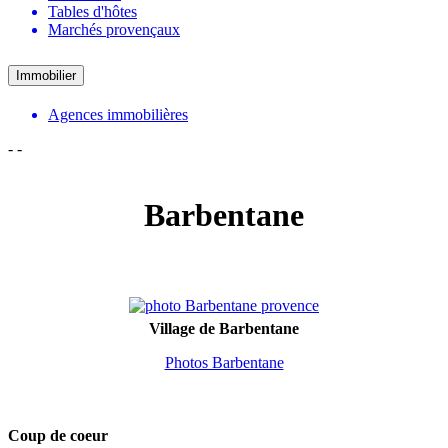
Tables d'hôtes
Marchés provençaux
Immobilier
Agences immobilières
-
-
Barbentane
Village de Barbentane
Photos Barbentane
Coup de coeur