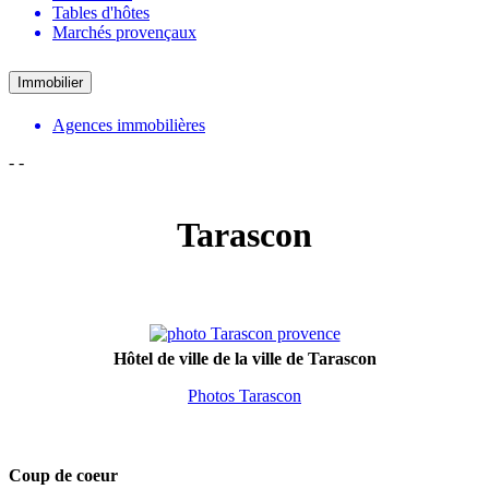
Tables d'hôtes
Marchés provençaux
Immobilier
Agences immobilières
-
-
Tarascon
Hôtel de ville de la ville de Tarascon
Photos Tarascon
Coup de coeur