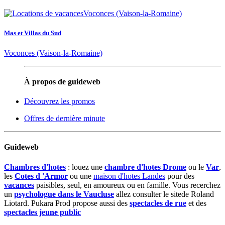
Mas et Villas du Sud
Voconces (Vaison-la-Romaine)
À propos de guideweb
Découvrez les promos
Offres de dernière minute
Guideweb
Chambres d'hotes
: louez une
chambre d'hotes Drome
ou le
Var
,
les
Cotes d 'Armor
ou une
maison d'hotes Landes
pour des
vacances
paisibles, seul, en amoureux ou en famille. Vous recerchez
un
psychologue dans le Vaucluse
allez consulter le sitede Roland
Liotard. Pukara Prod propose aussi des
spectacles de rue
et des
spectacles jeune public