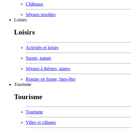
Châteaux
Séjours insolites
Loisirs
Loisirs
Activités et loisirs
Sports, nature
Séjours à thèmes, stages
Remise en forme, bien-être
Tourisme
Tourisme
Tourisme
Villes et villages