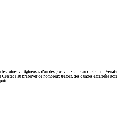
r les ruines vertigineuses d'un des plus vieux château du Comtat Venais
Crestet a su préserver de nombreux trésors, des calades escarpées access
puit.