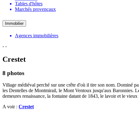
Tables d'hôtes
Marchés provençaux
Immobilier
Agences immobilières
-
-
Crestet
8 photos
Village médiéval perché sur une crête d'où il tire son nom. Dominé pa
les Dentelles de Montmirail, le Mont Ventoux jusqu'aux Baronnies. Le 
demeures renaissance, la fontaine datant de 1843, le lavoir et le vieux 
A voir :
Crestet