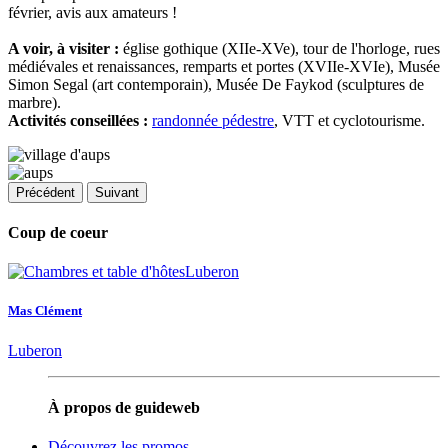
février, avis aux amateurs !
A voir, à visiter :
église gothique (XIIe-XVe), tour de l'horloge, rues
médiévales et renaissances, remparts et portes (XVIIe-XVIe), Musée
Simon Segal (art contemporain), Musée De Faykod (sculptures de
marbre).
Activités conseillées :
randonnée pédestre
, VTT et cyclotourisme.
Précédent
Suivant
Coup de coeur
Mas Clément
Luberon
À propos de guideweb
Découvrez les promos