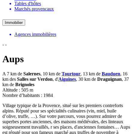
Tables d'hôtes
Marchés provençaux
Immobilier
Agences immobilières
-
-
Aups
A 7 km de
Salernes
, 10 km de
Tourtour
, 13 km de
Bauduen
, 16
km des
Salles sur Verdon
, d'
Aiguines
, 30 km de
Draguignan
, 37
km de
Brignoles
Altitude : 505 m
Nombre d’habitants : 1984
Village typique de la Provence, situé sur les premiers contreforts
alpins. Réputé pour ses spécialités culinaires (vin, miel, huile
d’olive, truffe, …). Sur votre parcours, vous pourrez admirer de
superbes portes anciennes, des maisons médiévales, des linteaux
soigneusement travaillés, r ses places, d'anciennes fontaines… Aups
est réputé pour son fameux marché aux truffes de novembre à