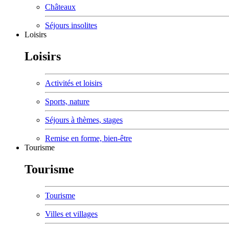
Châteaux
Séjours insolites
Loisirs
Loisirs
Activités et loisirs
Sports, nature
Séjours à thèmes, stages
Remise en forme, bien-être
Tourisme
Tourisme
Tourisme
Villes et villages