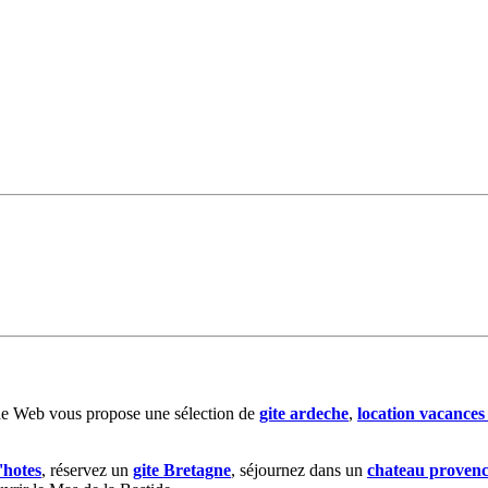
de Web vous propose une sélection de
gite ardeche
,
location vacance
'hotes
, réservez un
gite Bretagne
, séjournez dans un
chateau proven