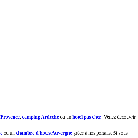
s Provence
,
camping Ardeche
ou un
hotel pas cher
. Venez decouvrir
ce
ou un
chambre d'hotes Auvergne
grâce à nos portails. Si vous