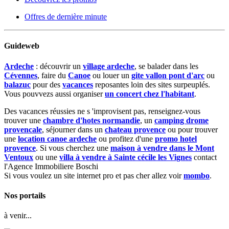
Offres de dernière minute
Guideweb
Ardeche
: découvrir un
village ardeche
, se balader dans les
Cévennes
, faire du
Canoe
ou louer un
gite vallon pont d'arc
ou
balazuc
pour des
vacances
reposantes loin des sites surpeuplés.
Vous pouvvezs aussi organiser
un concert chez l'habitant
.
Des vacances réussies ne s 'improvisent pas, renseignez-vous
trouver une
chambre d'hotes normandie
, un
camping drome
provencale
, séjourner dans un
chateau provence
ou pour trouver
une
location canoe ardeche
ou profitez d'une
promo hotel
provence
. Si vous cherchez une
maison à vendre dans le Mont
Ventoux
ou une
villa à vendre à Sainte cécile les Vignes
contact
l'Agence Immobiliere Boschi
Si vous voulez un site internet pro et pas cher allez voir
mombo
.
Nos portails
à venir...