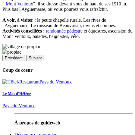
"
Mont Ventoux
", il se dresse devant vous du haut de ses 1910 m.
Plus bas l'Ayguemarse, où vous pourrez vous rafraîchir.
A voir, à visiter :
la petite chapelle rurale. Les rives de
l'Ayguemarse. Le ruisseau de Beauvoisin, ravins et combes.
Activités conseillées :
randonnée pédestre
et équestres, ascension du
Mont-Ventoux, balades, baignades, vélo.
Précédent
Suivant
Coup de coeur
Le Mas d'Hélène
Pays du Ventoux
À propos de guideweb
Découvrez les promos