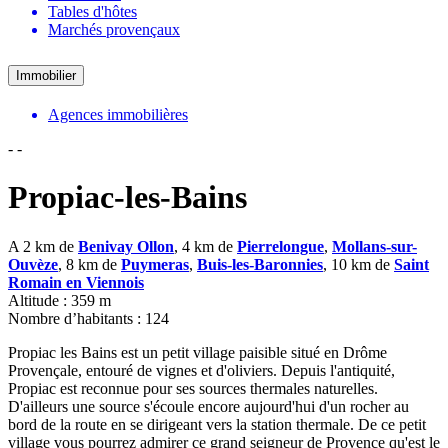
Tables d'hôtes
Marchés provençaux
Immobilier
Agences immobilières
-
-
Propiac-les-Bains
A 2 km de
Benivay Ollon
, 4 km de
Pierrelongue
,
Mollans-sur-
Ouvèze
, 8 km de
Puymeras
,
Buis-les-Baronnies
, 10 km de
Saint
Romain en Viennois
Altitude : 359 m
Nombre d’habitants : 124
Propiac les Bains est un petit village paisible situé en Drôme
Provençale, entouré de vignes et d'oliviers. Depuis l'antiquité,
Propiac est reconnue pour ses sources thermales naturelles.
D'ailleurs une source s'écoule encore aujourd'hui d'un rocher au
bord de la route en se dirigeant vers la station thermale. De ce petit
village vous pourrez admirer ce grand seigneur de Provence qu'est le