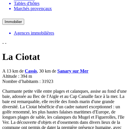
Tables d'hôtes
Marchés provençaux
Immobilier
Agences immobilières
-
-
La Ciotat
A 13 km de
Cassis
, 30 km de
Sanary sur Mer
Altitude : 394 m
Nombre d’habitants : 31923
Charmante petite ville entre plages et calanques, assise au fond d'une
baie, adossée au Bec de l'Aigle et au Cap Canaille face à la mer. La
baie est remarquable, elle recèle des fonds marin d'une grande
diversité. La Ciotat bénéficie d'un cadre naturel exceptionnel : un
golfe renommé, les plus hautes falaises maritimes d'Europe, de
longues plages de sable, les calanques du Mugel et Figuerolles, l'Ile
Ver. La découverte d'objets et d'ossements dans divers lieux de la
commune ont permis de dater la première présence humaine, avec