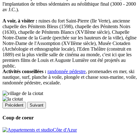
l'implantation de tribus sédentaires au néolithique final (3000 - 2000
av J.C.).
A voir, à visiter :
ruines du fort Saint-Pierre (Ile Verte), ancienne
chapelle des Pénitents Bleus (1598), chapelle des Pénitents Noirs
(1630), chapelle de Pénitents Blancs (XVIIème siècle), Chapelle
Notre-Dame de la Garde (perchée sur les hauteurs de la ville), église
Notre-Dame de l'Assomption (XVIIème siècle), Musée Ciotaden
(Archéologie et ethnographie locale), l'Eden Théâtre (construit en
1889) est la plus vieille salle de cinéma au monde, c'est ici que les
premiers films de Louis et Auguste Lumière ont été projetés au
public.
Activités conseillées :
randonnée pédestre
, promenades en mer, ski
nautique, surf, planche à voile, plongée et chasse sous-marine, voile,
randonnée pédestre, escalade.
Précédent
Suivant
Coup de coeur