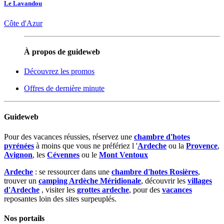
Le Lavandou
Côte d'Azur
À propos de guideweb
Découvrez les promos
Offres de dernière minute
Guideweb
Pour des vacances réussies, réservez une
chambre d'hotes
pyrénées
à moins que vous ne préfériez l '
Ardeche
ou la
Provence
,
Avignon
, les
Cévennes
ou le
Mont Ventoux
Ardeche
: se ressourcer dans une
chambre d'hotes Rosières
,
trouver un
camping Ardèche Méridionale
, découvrir les
villages
d'Ardeche
, visiter les
grottes ardeche
, pour des
vacances
reposantes loin des sites surpeuplés.
Nos portails