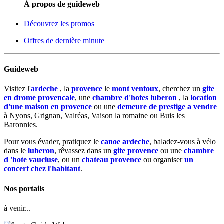
À propos de guideweb
Découvrez les promos
Offres de dernière minute
Guideweb
Visitez l'
ardeche
, la
provence
le
mont ventoux
, cherchez un
gite
en drome provencale
, une
chambre d'hotes luberon
, la
location
d'une maison en provence
ou une
demeure de prestige a vendre
à Nyons, Grignan, Valréas, Vaison la romaine ou Buis les
Baronnies.
Pour vous évader, pratiquez le
canoe ardeche
, baladez-vous à vélo
dans le
luberon
, rêvassez dans un
gite provence
ou une
chambre
d 'hote vaucluse
, ou un
chateau provence
ou organiser
un
concert chez l'habitant
.
Nos portails
à venir...