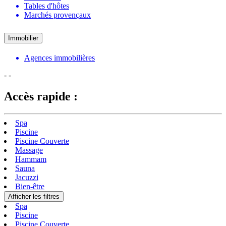
Tables d'hôtes
Marchés provençaux
Immobilier
Agences immobilières
-
-
Accès rapide :
Spa
Piscine
Piscine Couverte
Massage
Hammam
Sauna
Jacuzzi
Bien-être
Afficher les filtres
Spa
Piscine
Piscine Couverte