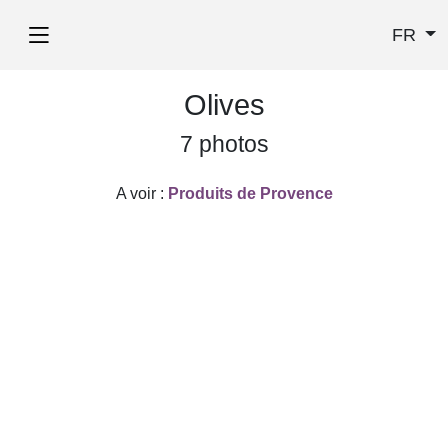
FR
Olives
7 photos
A voir :
Produits de Provence