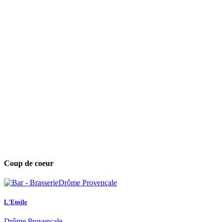
Coup de coeur
L'Etoile
Drôme Provençale