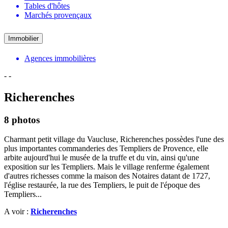
Tables d'hôtes
Marchés provençaux
Immobilier
Agences immobilières
-
-
Richerenches
8 photos
Charmant petit village du Vaucluse, Richerenches possèdes l'une des
plus importantes commanderies des Templiers de Provence, elle
arbite aujourd'hui le musée de la truffe et du vin, ainsi qu'une
exposition sur les Templiers. Mais le village renferme également
d'autres richesses comme la maison des Notaires datant de 1727,
l'église restaurée, la rue des Templiers, le puit de l'époque des
Templiers...
A voir :
Richerenches