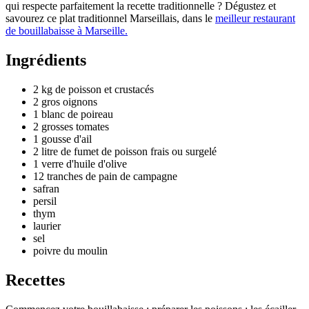
qui respecte parfaitement la recette traditionnelle ? Dégustez et
savourez ce plat traditionnel Marseillais, dans le
meilleur restaurant
de bouillabaisse à Marseille
.
Ingrédients
2 kg de poisson et crustacés
2 gros oignons
1 blanc de poireau
2 grosses tomates
1 gousse d'ail
2 litre de fumet de poisson frais ou surgelé
1 verre d'huile d'olive
12 tranches de pain de campagne
safran
persil
thym
laurier
sel
poivre du moulin
Recettes