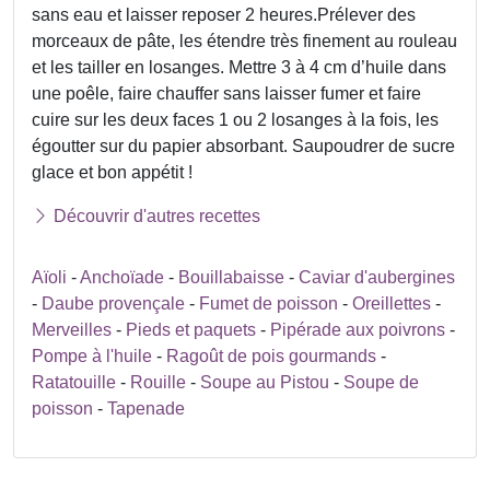
sans eau et laisser reposer 2 heures.Prélever des
morceaux de pâte, les étendre très finement au rouleau
et les tailler en losanges. Mettre 3 à 4 cm d’huile dans
une poêle, faire chauffer sans laisser fumer et faire
cuire sur les deux faces 1 ou 2 losanges à la fois, les
égoutter sur du papier absorbant. Saupoudrer de sucre
glace et bon appétit !
Découvrir d'autres recettes
Aïoli
-
Anchoïade
-
Bouillabaisse
-
Caviar d'aubergines
-
Daube provençale
-
Fumet de poisson
-
Oreillettes
-
Merveilles
-
Pieds et paquets
-
Pipérade aux poivrons
-
Pompe à l'huile
-
Ragoût de pois gourmands
-
Ratatouille
-
Rouille
-
Soupe au Pistou
-
Soupe de
poisson
-
Tapenade