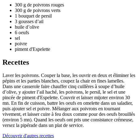
300 g de poivrons rouges
300 g de poivrons verts
1 bouquet de persil
3 gousses d’ail
huile d’olive
6 oeufs
sel
poivre
piment d'Espelette
Recettes
Laver les poivrons. Couper la base, les ouvrir en deux et éliminer les
pépins et les parties blanches, coupez la chair en fines lamelles.
Dans une casserole faire chauffer cinq cuillères à soupe d’huile
d’olive, y ajouter l’ail haché, les poivrons, le persil, le sel et une
pincée de piment d'Espelette. Couvrir et laisser mijoter environ 30
mn. En fin de cuisson, battre les oeufs en omelette dans un saladier,
puis ajouter sel et poivre. Mélanger aux poivrons en tournant
vivement, et laisser cuire à feu doux comme pour des oeufs brouillés
(environ 5 mn). Quand les oeufs ont pris une consistance crémeuse,
versez la pipérade dans un plat de service.
Découvrir d'autres recettes