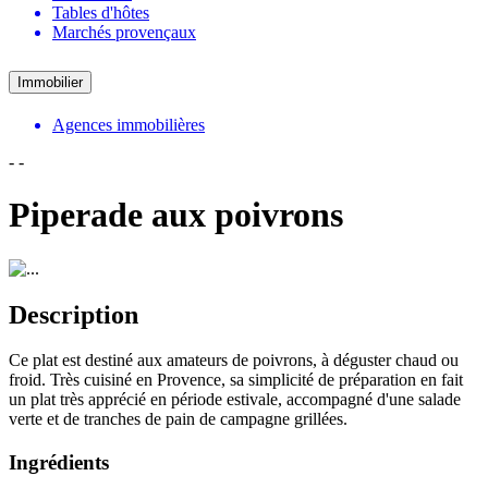
Tables d'hôtes
Marchés provençaux
Immobilier
Agences immobilières
-
-
Piperade aux poivrons
Description
Ce plat est destiné aux amateurs de poivrons, à déguster chaud ou
froid. Très cuisiné en Provence, sa simplicité de préparation en fait
un plat très apprécié en période estivale, accompagné d'une salade
verte et de tranches de pain de campagne grillées.
Ingrédients